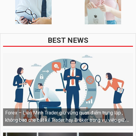
BEST NEWS
Forex – Liên Minh Trader giữ vững quan điểm trung lập ;
không bao che bất kể Trader hay Broker trong vụ việc giữa
Thịnh và Exness ngày 21 / 12 /2024