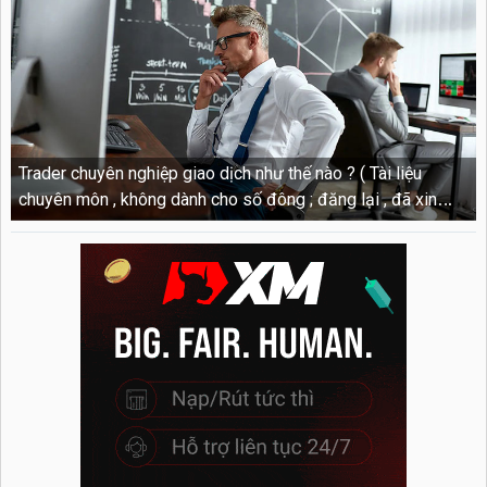
Trader chuyên nghiệp giao dịch như thế nào ? ( Tài liệu
chuyên môn , không dành cho số đông ; đăng lại , đã xin
bản quyền từ Trade Boxx )