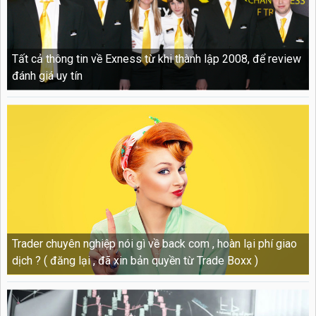
Tất cả thông tin về Exness từ khi thành lập 2008, để review
đánh giá uy tín
Trader chuyên nghiệp nói gì về back com , hoàn lại phí giao
dịch ? ( đăng lại , đã xin bản quyền từ Trade Boxx )