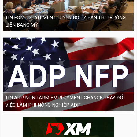
TIN FOMC STATEMENT TUYÊN BỐ ỦY BAN THỊ TRƯỜNG
LIÊN BANG MỸ
TIN ADP NON FARM EMPLOYMENT CHANGE THAY ĐỔI
VIỆC LÀM PHI NÔNG NGHIỆP ADP